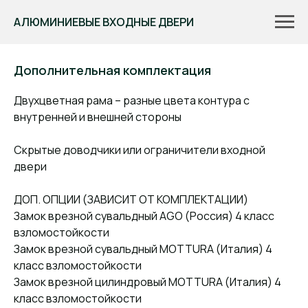
АЛЮМИНИЕВЫЕ ВХОДНЫЕ ДВЕРИ
Дополнительная комплектация
Двухцветная рама – разные цвета контура с
внутренней и внешней стороны
Скрытые доводчики или ограничители входной
двери
ДОП. ОПЦИИ (ЗАВИСИТ ОТ КОМПЛЕКТАЦИИ)
Замок врезной сувальдный AGO (Россия) 4 класс
взломостойкости
Замок врезной сувальдный MOTTURA (Италия) 4
класс взломостойкости
Замок врезной цилиндровый MOTTURA (Италия) 4
класс взломостойкости